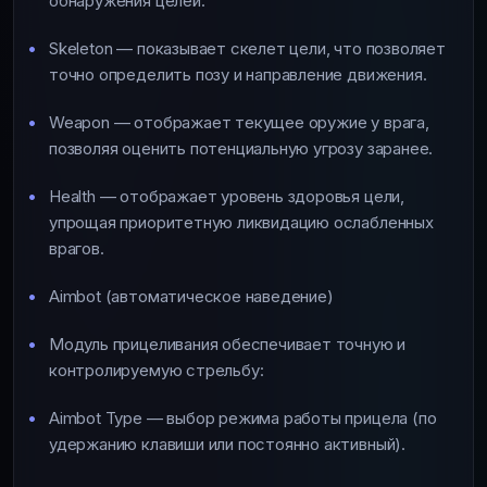
обнаружения целей.
Skeleton — показывает скелет цели, что позволяет
точно определить позу и направление движения.
Weapon — отображает текущее оружие у врага,
позволяя оценить потенциальную угрозу заранее.
Health — отображает уровень здоровья цели,
упрощая приоритетную ликвидацию ослабленных
врагов.
Aimbot (автоматическое наведение)
Модуль прицеливания обеспечивает точную и
контролируемую стрельбу:
Aimbot Type — выбор режима работы прицела (по
удержанию клавиши или постоянно активный).