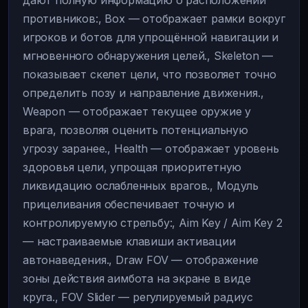
дают полную информацию о расположении
противников:, Box — отображает рамки вокруг
игроков и ботов для упрощённой навигации и
мгновенного обнаружения целей., Skeleton —
показывает скелет цели, что позволяет точно
определить позу и направление движения.,
Weapon — отображает текущее оружие у
врага, позволяя оценить потенциальную
угрозу заранее., Health — отображает уровень
здоровья цели, упрощая приоритетную
ликвидацию ослабленных врагов., Модуль
прицеливания обеспечивает точную и
контролируемую стрельбу:, Aim Key / Aim Key 2
— настраиваемые клавиши активации
автонаведения., Draw FOV — отображение
зоны действия аимбота на экране в виде
круга., FOV Slider — регулируемый радиус