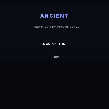
ANCIENT
Private cheats for popular games
NAVIGATION
Home
Catalog
Product Status
Guarantees