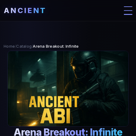
ANCIENT
Home
Catalog
Arena Breakout: Infinite
/
/
Arena Breakout: Infinite