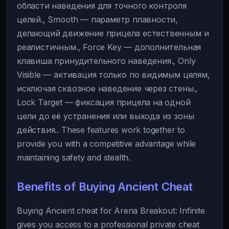
области наведения для точного контроля
целей., Smooth — параметр плавности,
делающий движение прицела естественным и
реалистичным., Force Key — дополнительная
клавиша принудительного наведения., Only
Visible — активация только по видимым целям,
исключая сквозное наведение через стены.,
Lock Target — фиксация прицела на одной
цели до её устранения или выхода из зоны
действия.. These features work together to
provide you with a competitive advantage while
maintaining safety and stealth.
Benefits of Buying Ancient Cheat
Buying Ancient cheat for Arena Breakout: Infinite
gives you access to a professional private cheat