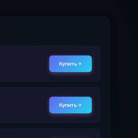
Купить
Купить