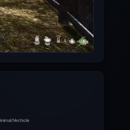
Animal/Vechicle