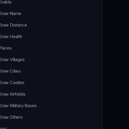
Enable
Draw Name
Draw Distance
Draw Health
Places
Draw Villages
Draw Cities
Draw Castles
Draw Airfields
Draw Military Bases
Draw Others
ᴍɪꜱᴄ