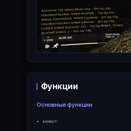
Функции
Основные функции
ᴀɪᴍʙᴏᴛ: