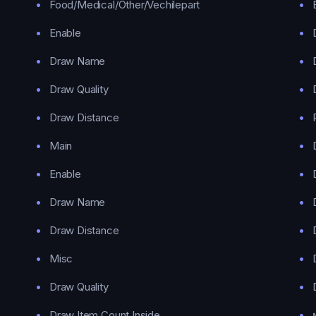
Food/Medical/Other/Vechilepart
Enable
Draw Name
Draw Quality
Draw Distance
Main
Enable
Draw Name
Draw Distance
Misc
Draw Quality
Draw Item Count Inside