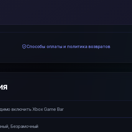
Способы оплаты и политика возвратов
ия
димо включить Xbox Game Bar
ный, Безрамочный