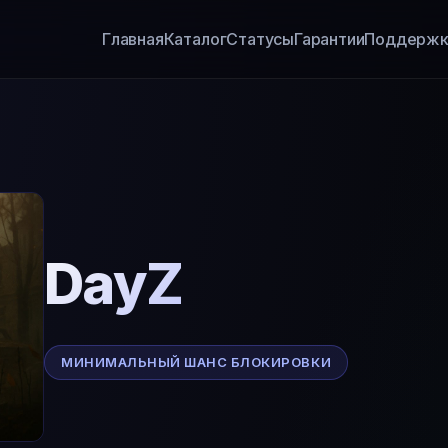
Главная
Каталог
Статусы
Гарантии
Поддержк
DayZ
МИНИМАЛЬНЫЙ ШАНС БЛОКИРОВКИ