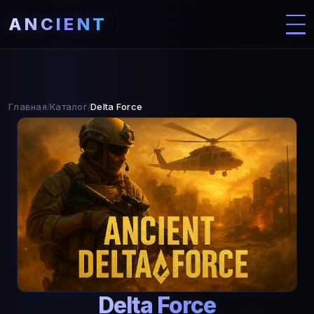
ANCIENT
Главная
Каталог
Delta Force
/
/
Delta Force