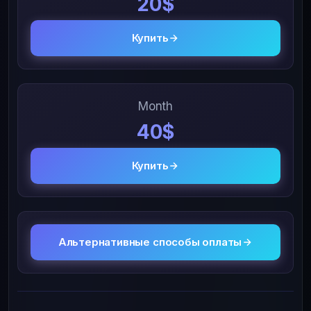
20$
Купить
Month
40$
Купить
Альтернативные способы оплаты