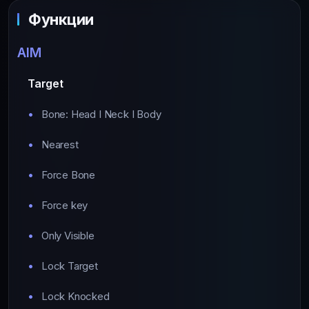
Функции
AIM
Target
Bone: Head I Neck I Body
Nearest
Force Bone
Force key
Only Visible
Lock Target
Lock Knocked