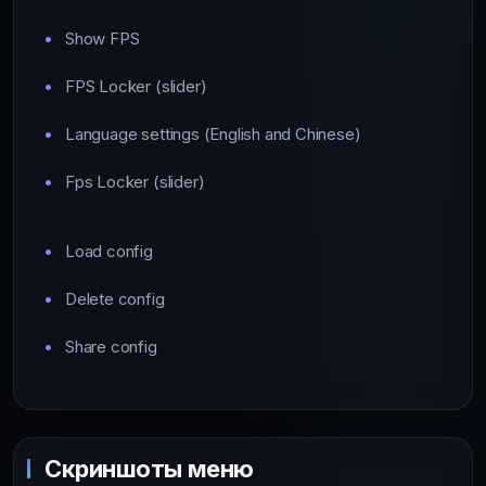
Show FPS
FPS Locker (slider)
Language settings (English and Chinese)
Fps Locker (slider)
Load config
Delete config
Share config
Скриншоты меню